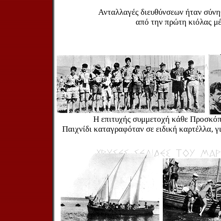
Ανταλλαγές διευθύνσεων ήταν σύνη
από την πρώτη κιόλας μέ
Η επιτυχής συμμετοχή κάθε Προσκό
Παιχνίδι καταγραφόταν σε ειδική καρτέλλα, γ