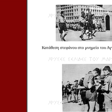
Κατάθεση στεφάνου στο μνημείο του Αγ