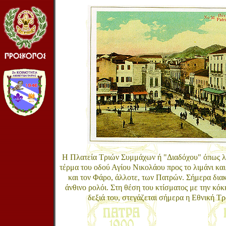
Η Πλατεία Τριών Συμμάχων ή "Διαδόχου" όπως λε
τέρμα του οδού Αγίου Νικολάου προς το λιμάνι κα
και τον Φάρο, άλλοτε, των Πατρών. Σήμερα δια
άνθινο ρολόι. Στη θέση του κτίσματος με την κόκ
δεξιά του, στεγάζεται σήμερα η Εθνική Τρ