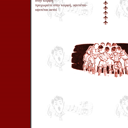
στην κορφή
προχωρείτε στην κορφή, υψιπέται-
υψιπέται αετοί